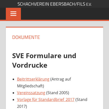
SCHACHVEREIN EBERSBACH/FILS
Zum
E.V.
Inhalt
springen
DOKUMENTE
SVE Formulare und
Vordrucke
Beitrittserklärung
(Antrag auf
Mitgliedschaft)
Vereinssatzung
(Stand 2005)
Vorlage für Standardbrief_2017
(Stand
2017)