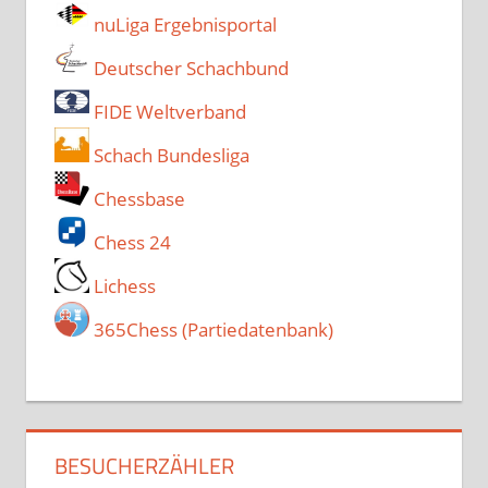
nuLiga Ergebnisportal
Deutscher Schachbund
FIDE Weltverband
Schach Bundesliga
Chessbase
Chess 24
Lichess
365Chess (Partiedatenbank)
BESUCHERZÄHLER