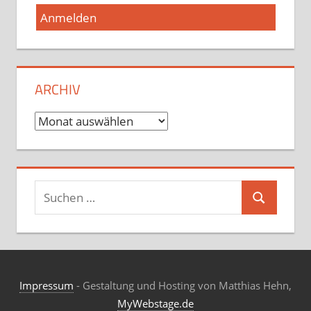
ARCHIV
Archiv
Suchen
Suchen
nach:
Impressum
- Gestaltung und Hosting von Matthias Hehn,
MyWebstage.de