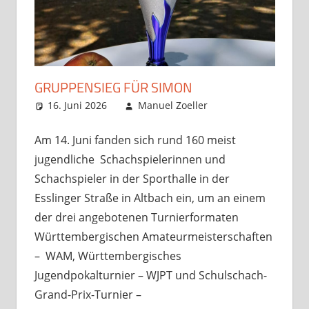
GRUPPENSIEG FÜR SIMON
16. Juni 2026
Manuel Zoeller
Opens und
Kommentar
Turniere
hinterlassen
,
Startseite
Am 14. Juni fanden sich rund 160 meist
jugendliche Schachspielerinnen und
Schachspieler in der Sporthalle in der
Esslinger Straße in Altbach ein, um an einem
der drei angebotenen Turnierformaten
Württembergischen Amateurmeisterschaften
– WAM, Württembergisches
Jugendpokalturnier – WJPT und Schulschach-
Grand-Prix-Turnier –