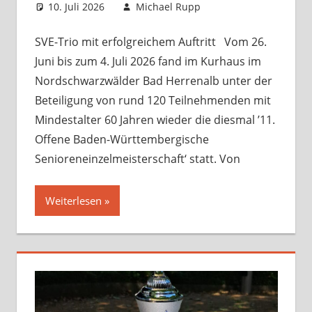
10. Juli 2026
Michael Rupp
Opens und
Kommentar
Turniere
hinterlassen
,
Startseite
SVE-Trio mit erfolgreichem Auftritt Vom 26.
Juni bis zum 4. Juli 2026 fand im Kurhaus im
Nordschwarzwälder Bad Herrenalb unter der
Beteiligung von rund 120 Teilnehmenden mit
Mindestalter 60 Jahren wieder die diesmal ’11.
Offene Baden-Württembergische
Senioreneinzelmeisterschaft‘ statt. Von
Weiterlesen