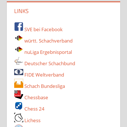
LINKS
SVE bei Facebook
württ. Schachverband
nuLiga Ergebnisportal
Deutscher Schachbund
FIDE Weltverband
Schach Bundesliga
Chessbase
Chess 24
Lichess