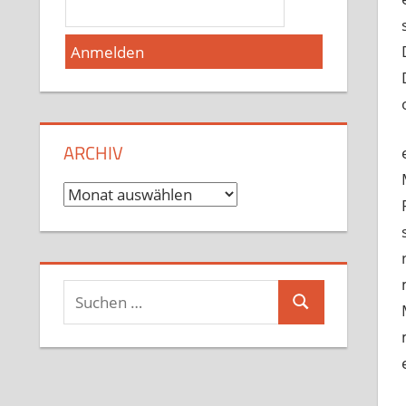
ARCHIV
Archiv
Suchen
Suchen
nach: