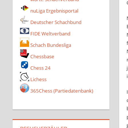
nuLiga Ergebnisportal
Deutscher Schachbund
FIDE Weltverband
Schach Bundesliga
Chessbase
Chess 24
Lichess
365Chess (Partiedatenbank)