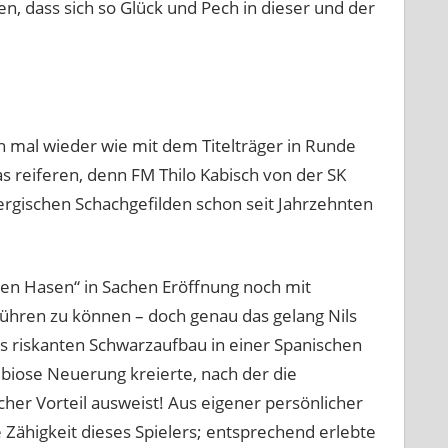
ren, dass sich so Glück und Pech in dieser und der
h mal wieder wie mit dem Titelträger in Runde
as reiferen, denn FM Thilo Kabisch von der SK
rgischen Schachgefilden schon seit Jahrzehnten
alten Hasen“ in Sachen Eröffnung noch mit
führen zu können – doch genau das gelang Nils
s riskanten Schwarzaufbau in einer Spanischen
ubiose Neuerung kreierte, nach der die
r Vorteil ausweist! Aus eigener persönlicher
e Zähigkeit dieses Spielers; entsprechend erlebte