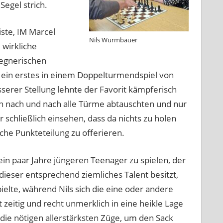
egel strich.
ste, IM Marcel
Nils Wurmbauer
wirkliche
gegnerischen
; ein erstes in einem Doppelturmendspiel von
sserer Stellung lehnte der Favorit kämpferisch
ich nach und nach alle Türme abtauschten und nur
 schließlich einsehen, dass da nichts zu holen
che Punkteteilung zu offerieren.
ein paar Jahre jüngeren Teenager zu spielen, der
ieser entsprechend ziemliches Talent besitzt,
pielte, während Nils sich die eine oder andere
 zeitig und recht unmerklich in eine heikle Lage
 die nötigen allerstärksten Züge, um den Sack