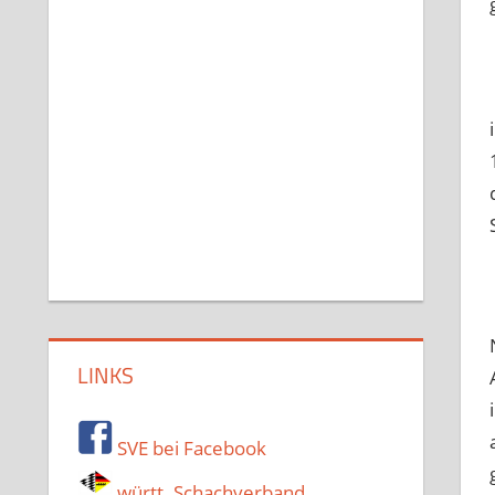
LINKS
SVE bei Facebook
württ. Schachverband