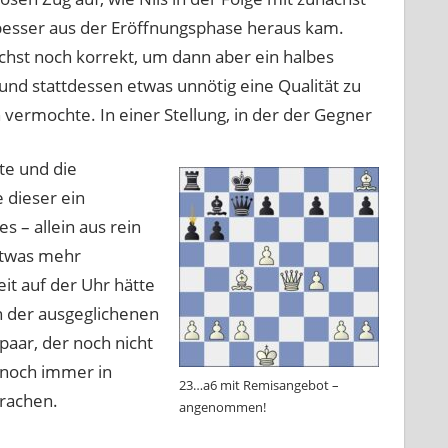
besser aus der Eröffnungsphase heraus kam.
chst noch korrekt, um dann aber ein halbes
nd stattdessen etwas unnötig eine Qualität zu
vermochte. In einer Stellung, in der der Gegner
te und die
e dieser ein
 – allein aus rein
 etwas mehr
it auf der Uhr hätte
n der ausgeglichenen
paar, der noch nicht
 noch immer in
23…a6 mit Remisangebot –
rachen.
angenommen!