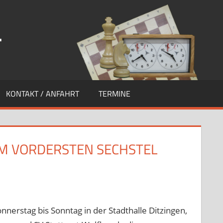
.
KONTAKT / ANFAHRT
TERMINE
M VORDERSTEN SECHSTEL
tseite
nnerstag bis Sonntag in der Stadthalle Ditzingen,