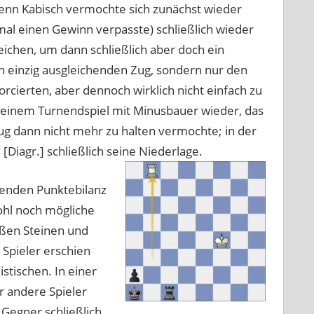
, denn Kabisch vermochte sich zunächst wieder
nmal einen Gewinn verpasste) schließlich wieder
ichen, um dann schließlich aber doch ein
en einzig ausgleichenden Zug, sondern nur den
rcierten, aber dennoch wirklich nicht einfach zu
n einem Turnendspiel mit Minusbauer wieder, das
g dann nicht mehr zu halten vermochte; in der
Diagr.] schließlich seine Niederlage.
renden Punktebilanz
ohl noch mögliche
ißen Steinen und
 Spieler erschien
stischen. In einer
er andere Spieler
 Gegner schließlich