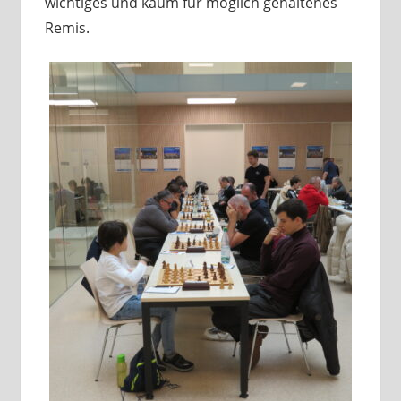
wichtiges und kaum für möglich gehaltenes
Remis.