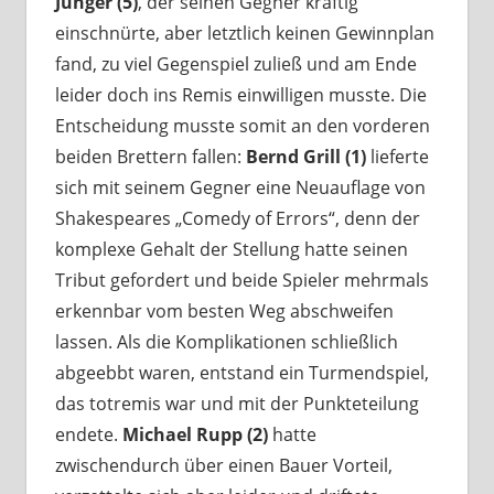
Junger (5)
, der seinen Gegner kräftig
einschnürte, aber letztlich keinen Gewinnplan
fand, zu viel Gegenspiel zuließ und am Ende
leider doch ins Remis einwilligen musste. Die
Entscheidung musste somit an den vorderen
beiden Brettern fallen:
Bernd Grill (1)
lieferte
sich mit seinem Gegner eine Neuauflage von
Shakespeares „Comedy of Errors“, denn der
komplexe Gehalt der Stellung hatte seinen
Tribut gefordert und beide Spieler mehrmals
erkennbar vom besten Weg abschweifen
lassen. Als die Komplikationen schließlich
abgeebbt waren, entstand ein Turmendspiel,
das totremis war und mit der Punkteteilung
endete.
Michael Rupp (2)
hatte
zwischendurch über einen Bauer Vorteil,