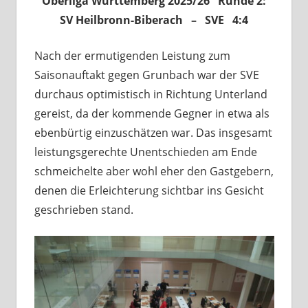
Oberliga Württemberg 2025/26 Runde 2:
SV Heilbronn-Biberach – SVE 4:4
Nach der ermutigenden Leistung zum
Saisonauftakt gegen Grunbach war der SVE
durchaus optimistisch in Richtung Unterland
gereist, da der kommende Gegner in etwa als
ebenbürtig einzuschätzen war. Das insgesamt
leistungsgerechte Unentschieden am Ende
schmeichelte aber wohl eher den Gastgebern,
denen die Erleichterung sichtbar ins Gesicht
geschrieben stand.