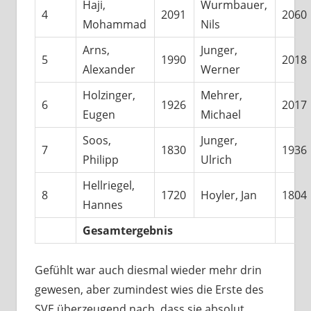
Haji,
Wurmbauer,
4
2091
2060
Mohammad
Nils
Arns,
Junger,
5
1990
2018
Alexander
Werner
Holzinger,
Mehrer,
6
1926
2017
Eugen
Michael
Soos,
Junger,
7
1830
1936
Philipp
Ulrich
Hellriegel,
8
1720
Hoyler, Jan
1804
Hannes
Gesamtergebnis
Gefühlt war auch diesmal wieder mehr drin
gewesen, aber zumindest wies die Erste des
SVE überzeugend nach, dass sie absolut