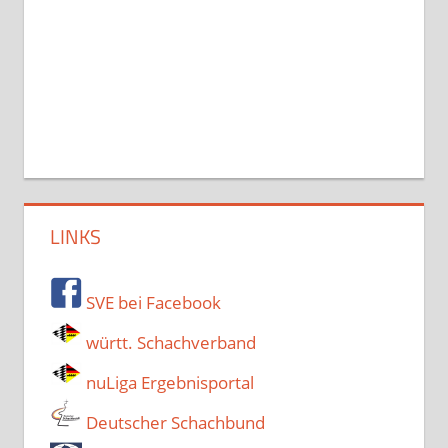
LINKS
SVE bei Facebook
württ. Schachverband
nuLiga Ergebnisportal
Deutscher Schachbund