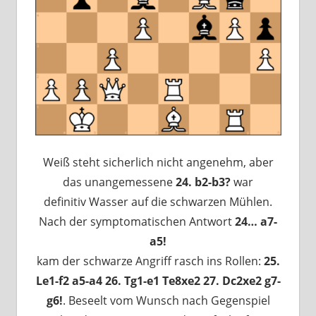
Weiß steht sicherlich nicht angenehm, aber
das unangemessene
24. b2-b3?
war
definitiv Wasser auf die schwarzen Mühlen.
Nach der symptomatischen Antwort
24… a7-
a5!
kam der schwarze Angriff rasch ins Rollen:
25.
Le1-f2 a5-a4 26. Tg1-e1 Te8xe2 27. Dc2xe2 g7-
g6!
. Beseelt vom Wunsch nach Gegenspiel