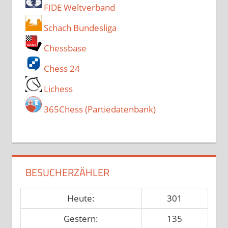
FIDE Weltverband
Schach Bundesliga
Chessbase
Chess 24
Lichess
365Chess (Partiedatenbank)
BESUCHERZÄHLER
Heute:
301
Gestern:
135