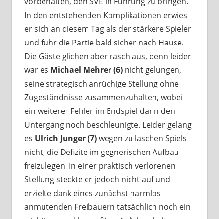
vorbehalten, den SVE in Führung zu bringen.
In den entstehenden Komplikationen erwies
er sich an diesem Tag als der stärkere Spieler
und fuhr die Partie bald sicher nach Hause.
Die Gäste glichen aber rasch aus, denn leider
war es
Michael Mehrer (6)
nicht gelungen,
seine strategisch anrüchige Stellung ohne
Zugeständnisse zusammenzuhalten, wobei
ein weiterer Fehler im Endspiel dann den
Untergang noch beschleunigte. Leider gelang
es
Ulrich Junger (7)
wegen zu laschen Spiels
nicht, die Defizite im gegnerischen Aufbau
freizulegen. In einer praktisch verlorenen
Stellung steckte er jedoch nicht auf und
erzielte dank eines zunächst harmlos
anmutenden Freibauern tatsächlich noch ein