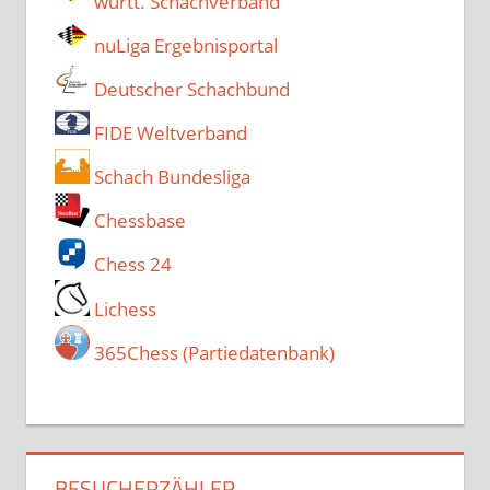
württ. Schachverband
nuLiga Ergebnisportal
Deutscher Schachbund
FIDE Weltverband
Schach Bundesliga
Chessbase
Chess 24
Lichess
365Chess (Partiedatenbank)
BESUCHERZÄHLER