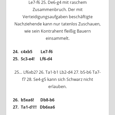
Le7-f6 25. De6-g4 mit raschem
Zusammenbruch. Der mit
Verteidigungsaufgaben beschäftigte
Nachziehende kann nur tatenlos Zuschauen,
wie sein Kontrahent fleißig Bauern
einsammelt.
24. c4xb5 Le7-f6
25. Sc3-e4! Lf6-d4
25… Lf6xb2? 26. Ta1-b1 Lb2-d4 27. b5-b6 Ta7-
f7 28. Se4-g5 kann sich Schwarz nicht
erlauben.
26. b5xa6! Db8-b6
27. Ta1-d1!! Db6xa6