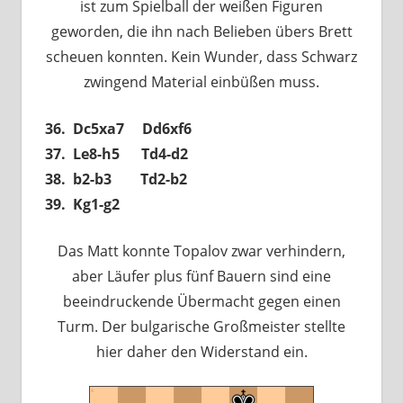
ist zum Spielball der weißen Figuren
geworden, die ihn nach Belieben übers Brett
scheuen konnten. Kein Wunder, dass Schwarz
zwingend Material einbüßen muss.
36. Dc5xa7 Dd6xf6
37.
Le8-h5 Td4-d2
38. b2-b3 Td2-b2
39. Kg1-g2
Das Matt konnte Topalov zwar verhindern,
aber Läufer plus fünf Bauern sind eine
beeindruckende Übermacht gegen einen
Turm. Der bulgarische Großmeister stellte
hier daher den Widerstand ein.