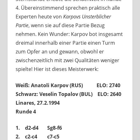
4. Übereinstimmend sprechen praktisch alle
Experten heute von
Karpovs Unsterblicher
Partie
, wenn sie auf diese Partie Bezug
nehmen. Kein Wunder: Karpov bot insgesamt
dreimal innerhalb einer Partie einen Turm
zum Opfer an und gewann, obwohl er
zwischenzeitlich mit zwei Qualitäten weniger
spielte! Hier ist dieses Meisterwerk:
Weiß: Anatoli Karpov (RUS) ELO: 2740
Schwarz: Veselin Topalov (BUL) ELO: 2640
Linares, 27.2.1994
Runde 4
1. d2-d4 Sg8-f6
2. c2-c4 c7-c5