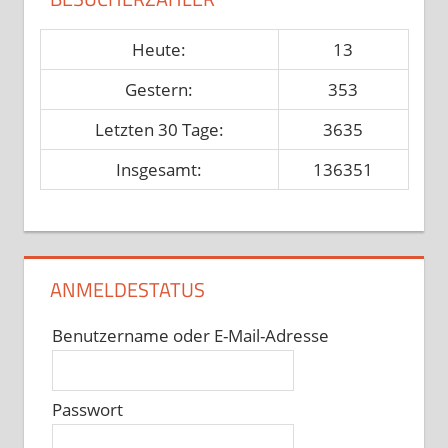
Heute:
13
Gestern:
353
Letzten 30 Tage:
3635
Insgesamt:
136351
ANMELDESTATUS
Benutzername oder E-Mail-Adresse
Passwort