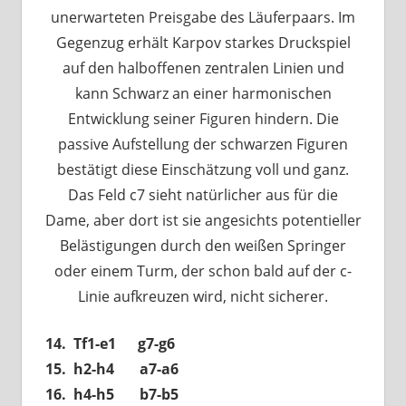
unerwarteten Preisgabe des Läuferpaars. Im
Gegenzug erhält Karpov starkes Druckspiel
auf den halboffenen zentralen Linien und
kann Schwarz an einer harmonischen
Entwicklung seiner Figuren hindern. Die
passive Aufstellung der schwarzen Figuren
bestätigt diese Einschätzung voll und ganz.
Das Feld c7 sieht natürlicher aus für die
Dame, aber dort ist sie angesichts potentieller
Belästigungen durch den weißen Springer
oder einem Turm, der schon bald auf der c-
Linie aufkreuzen wird, nicht sicherer.
14. Tf1-e1 g7-g6
15. h2-h4 a7-a6
16. h4-h5 b7-b5