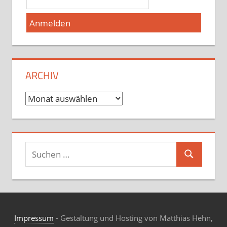
ARCHIV
Archiv
Suchen
Suchen
nach:
Impressum
- Gestaltung und Hosting von Matthias Hehn,