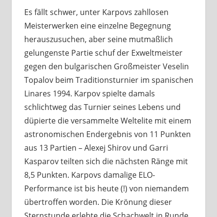
Es fällt schwer, unter Karpovs zahllosen
Meisterwerken eine einzelne Begegnung
herauszusuchen, aber seine mutmaßlich
gelungenste Partie schuf der Exweltmeister
gegen den bulgarischen Großmeister Veselin
Topalov beim Traditionsturnier im spanischen
Linares 1994. Karpov spielte damals
schlichtweg das Turnier seines Lebens und
düpierte die versammelte Weltelite mit einem
astronomischen Endergebnis von 11 Punkten
aus 13 Partien – Alexej Shirov und Garri
Kasparov teilten sich die nächsten Ränge mit
8,5 Punkten. Karpovs damalige ELO-
Performance ist bis heute (!) von niemandem
übertroffen worden. Die Krönung dieser
Sternstunde erlebte die Schachwelt in Runde