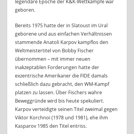
legendäre Epoche der K&K-Wettkämpfe war
geboren.
Bereits 1975 hatte der in Slatoust im Ural
geborene und aus einfachen Verhältnissen
stammende Anatoli Karpov kampflos den
Weltmeistertitel von Bobby Fischer
übernommen – mit immer neuen
inakzeptablen Forderungen hatte der
exzentrische Amerikaner die FIDE damals
schließlich dazu gebracht, den WM-Kampf
platzen zu lassen. Über Fischers wahre
Beweggründe wird bis heute spekuliert.
Karpov verteidigte seinen Titel zweimal gegen
Viktor Korchnoi (1978 und 1981), ehe ihm
Kasparov 1985 den Titel entriss.