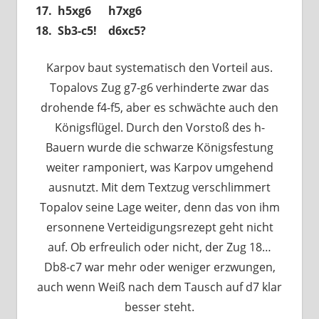
17. h5xg6 h7xg6
18. Sb3-c5! d6xc5?
Karpov baut systematisch den Vorteil aus.
Topalovs Zug g7-g6 verhinderte zwar das
drohende f4-f5, aber es schwächte auch den
Königsflügel. Durch den Vorstoß des h-
Bauern wurde die schwarze Königsfestung
weiter ramponiert, was Karpov umgehend
ausnutzt. Mit dem Textzug verschlimmert
Topalov seine Lage weiter, denn das von ihm
ersonnene Verteidigungsrezept geht nicht
auf. Ob erfreulich oder nicht, der Zug 18…
Db8-c7 war mehr oder weniger erzwungen,
auch wenn Weiß nach dem Tausch auf d7 klar
besser steht.