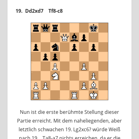
19. Dd2xd7 Tf8-c8
Nun ist die erste berühmte Stellung dieser
Partie erreicht. Mit dem naheliegenden, aber
letztlich schwachen 19. Lg2xc6? würde Weiß
nach 19… Ta8-a7 nichts erreichen, da er die