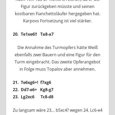
Figur zurückgeben müsste und seinen
kostbaren Fianchettoläufer hergegeben hat.
Karpovs Fortsetzung ist viel stärker.
20. Te1xe6!! Ta8-a7
Die Annahme des Turmopfers hätte Weiß
ebenfalls zwei Bauern und eine Figur für den
Turm eingebracht. Das zweite Opferangebot
in Folge muss Topalov aber annehmen.
21. Te6xg6+! f7xg6
22. Dd7-e6+ Kg8-g7
23. Lg2xc6 Tc8-d8
Zu langsam wäre 23… b5xc4? wegen 24. Lc6-e4