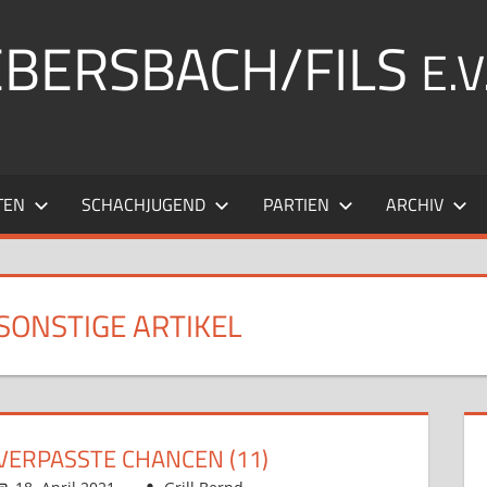
EBERSBACH/FILS
E.V
TEN
SCHACHJUGEND
PARTIEN
ARCHIV
SONSTIGE ARTIKEL
VERPASSTE CHANCEN (11)