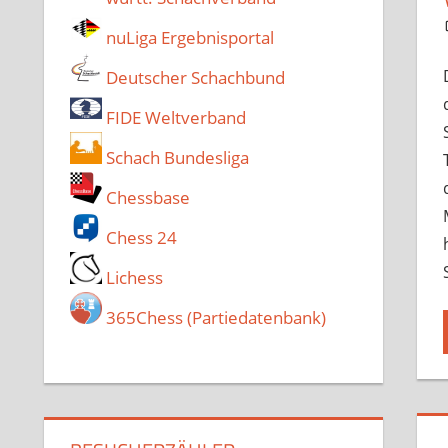
nuLiga Ergebnisportal
Deutscher Schachbund
FIDE Weltverband
Schach Bundesliga
Chessbase
Chess 24
Lichess
365Chess (Partiedatenbank)