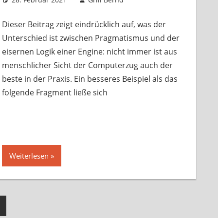
Startseite
hinterlassen
,
Trainingsmaterial
Dieser Beitrag zeigt eindrücklich auf, was der
Unterschied ist zwischen Pragmatismus und der
eisernen Logik einer Engine: nicht immer ist aus
menschlicher Sicht der Computerzug auch der
beste in der Praxis. Ein besseres Beispiel als das
n
te
folgende Fragment ließe sich
Weiterlesen
ächste