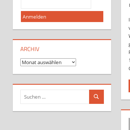
ARCHIV
Archiv
Suchen
Suchen
nach: