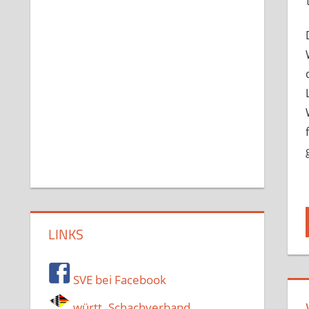
LINKS
SVE bei Facebook
württ. Schachverband