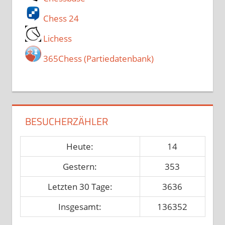
Chess 24
Lichess
365Chess (Partiedatenbank)
BESUCHERZÄHLER
Heute:
14
Gestern:
353
Letzten 30 Tage:
3636
Insgesamt:
136352