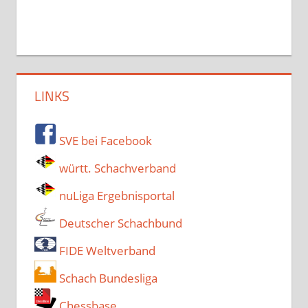
LINKS
SVE bei Facebook
württ. Schachverband
nuLiga Ergebnisportal
Deutscher Schachbund
FIDE Weltverband
Schach Bundesliga
Chessbase