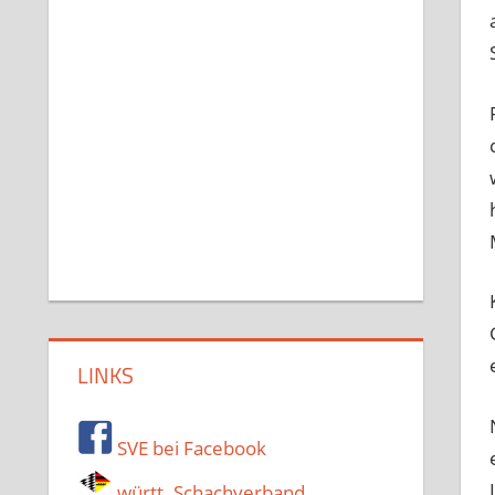
LINKS
SVE bei Facebook
württ. Schachverband