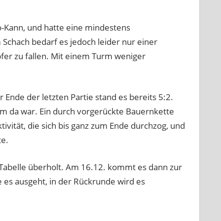
ro-Kann, und hatte eine mindestens
m Schach bedarf es jedoch leider nur einer
fer zu fallen. Mit einem Turm weniger
Ende der letzten Partie stand es bereits 5:2.
um da war. Ein durch vorgerückte Bauernkette
ivität, die sich bis ganz zum Ende durchzog, und
te.
r Tabelle überholt. Am 16.12. kommt es dann zur
ie es ausgeht, in der Rückrunde wird es