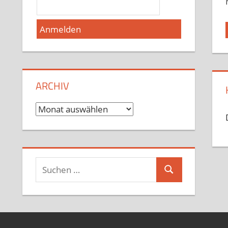
ARCHIV
Archiv
Suchen
Suchen
nach: