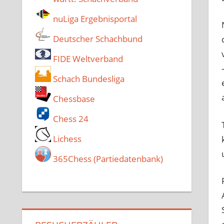
nuLiga Ergebnisportal
Deutscher Schachbund
FIDE Weltverband
Schach Bundesliga
Chessbase
Chess 24
Lichess
365Chess (Partiedatenbank)