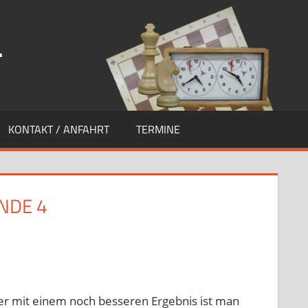
.
KONTAKT / ANFAHRT
TERMINE
NDE 4
erlassen
ndsspiele
aber mit einem noch besseren Ergebnis ist man