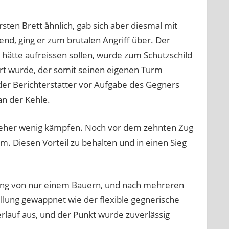
sten Brett ähnlich, gab sich aber diesmal mit
end, ging er zum brutalen Angriff über. Der
 hätte aufreissen sollen, wurde zum Schutzschild
rt wurde, der somit seinen eigenen Turm
s der Berichterstatter vor Aufgabe des Gegners
an der Kehle.
l eher wenig kämpfen. Noch vor dem zehnten Zug
rm. Diesen Vorteil zu behalten und in einen Sieg
rung von nur einem Bauern, und nach mehreren
ellung gewappnet wie der flexible gegnerische
erlauf aus, und der Punkt wurde zuverlässig