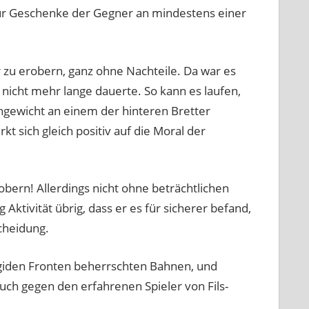
 für Geschenke der Gegner an mindestens einer
r zu erobern, ganz ohne Nachteile. Da war es
nicht mehr lange dauerte. So kann es laufen,
chgewicht an einem der hinteren Bretter
rkt sich gleich positiv auf die Moral der
obern! Allerdings nicht ohne beträchtlichen
ktivität übrig, dass er es für sicherer befand,
cheidung.
 rigiden Fronten beherrschten Bahnen, und
ruch gegen den erfahrenen Spieler von Fils-