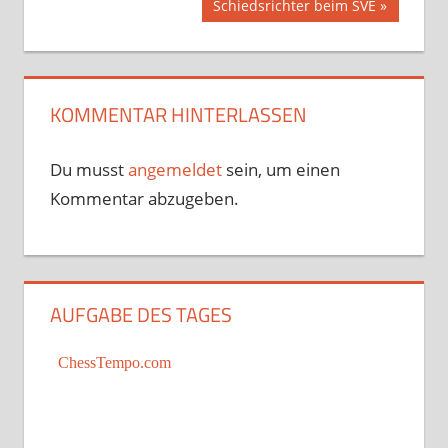
Nächster
Schiedsrichter beim SVE
Beitrag:
KOMMENTAR HINTERLASSEN
Du musst
angemeldet
sein, um einen
Kommentar abzugeben.
AUFGABE DES TAGES