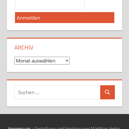
ARCHIV
Archiv
Suchen
Suchen
nach:
Impressum
- Gestaltung und Hosting von Matthias Hehn,