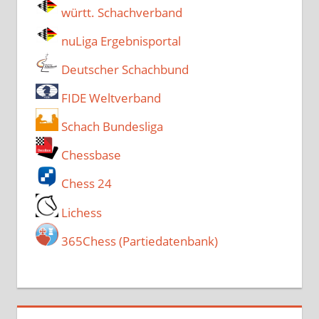
württ. Schachverband
nuLiga Ergebnisportal
Deutscher Schachbund
FIDE Weltverband
Schach Bundesliga
Chessbase
Chess 24
Lichess
365Chess (Partiedatenbank)