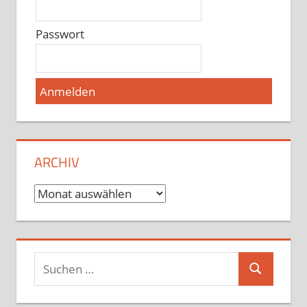
Passwort
ARCHIV
Archiv
Suchen
Suchen
nach: