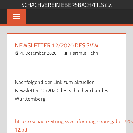
SCHACHVEREIN EBERSBACH/FILS
Zum
E.V.
Inhalt
springen
NEWSLETTER 12/2020 DES SVW
4. Dezember 2020
Hartmut Hehn
Sonstige
Kommentar
Artikel
hinterlassen
,
Startseite
Nachfolgend der Link zum aktuellen
Newsletter 12/2020 des Schachverbandes
Württemberg.
https://schachzeitung.svw.info/images/ausgaben/20
12.pdf