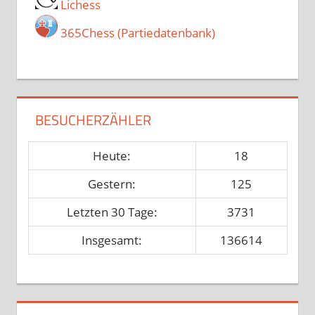
Lichess
365Chess (Partiedatenbank)
BESUCHERZÄHLER
Heute:
18
Gestern:
125
Letzten 30 Tage:
3731
Insgesamt:
136614