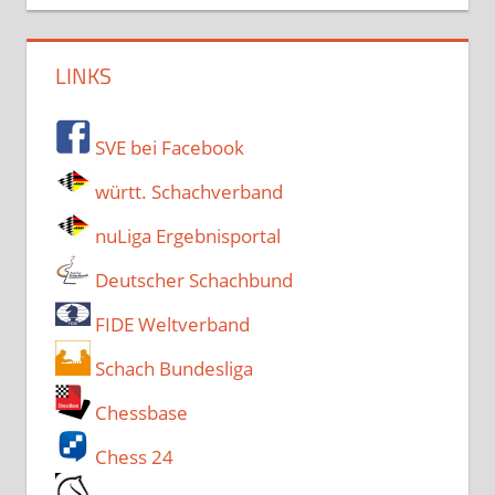
LINKS
SVE bei Facebook
württ. Schachverband
nuLiga Ergebnisportal
Deutscher Schachbund
FIDE Weltverband
Schach Bundesliga
Chessbase
Chess 24