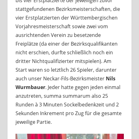
bis vier Erstplatzierte der jeweiligen zuvor
stattgefundenen Bezirksmeisterschaften, die
vier Erstplatzierten der Württembergischen
Vorjahresmeisterschaft sowie zwei vom
ausrichtenden Verein zu besetzende
Freiplätze (da einer der Bezirksqualifikanten
nicht erschien, durfte schließlich noch ein
dritter Nichtqualifizierter mitspielen). Am
Start waren so letztlich 26 Spieler, darunter
auch unser Neckar-Fils-Bezirksmeister
Nils
Wurmbauer
. Jeder hatte gegen jeden einmal
anzutreten, summa summarum also 25
Runden à 3 Minuten Sockelbedenkzeit und 2
Sekunden Inkrement pro Zug für die gesamte
jeweilige Partie.