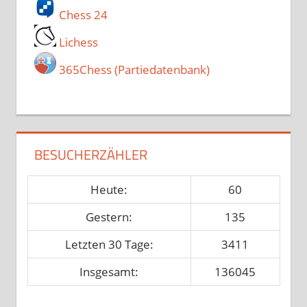
Chess 24
Lichess
365Chess (Partiedatenbank)
BESUCHERZÄHLER
Heute:
60
Gestern:
135
Letzten 30 Tage:
3411
Insgesamt:
136045