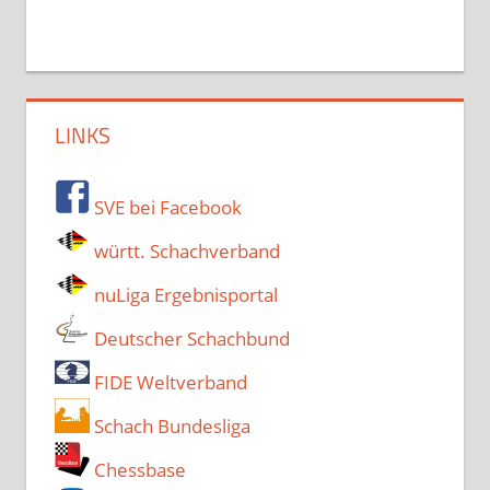
LINKS
SVE bei Facebook
württ. Schachverband
nuLiga Ergebnisportal
Deutscher Schachbund
FIDE Weltverband
Schach Bundesliga
Chessbase