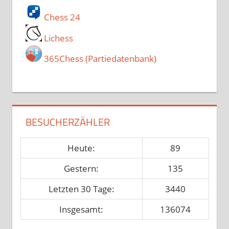
Chess 24
Lichess
365Chess (Partiedatenbank)
BESUCHERZÄHLER
Heute:
89
Gestern:
135
Letzten 30 Tage:
3440
Insgesamt:
136074