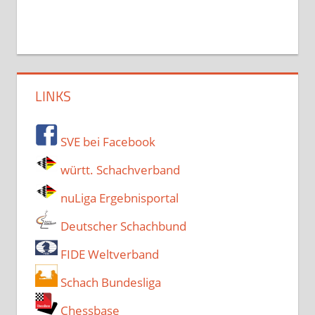
LINKS
SVE bei Facebook
württ. Schachverband
nuLiga Ergebnisportal
Deutscher Schachbund
FIDE Weltverband
Schach Bundesliga
Chessbase