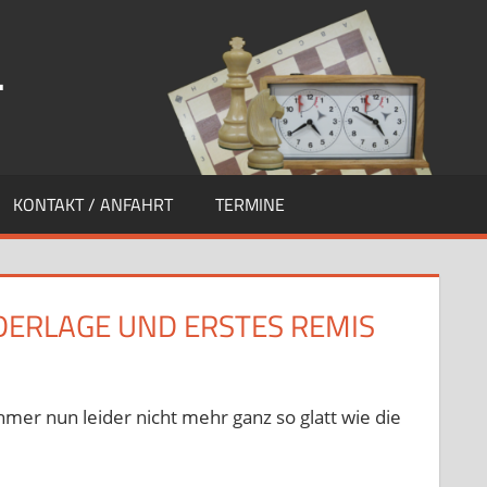
.
KONTAKT / ANFAHRT
TERMINE
DERLAGE UND ERSTES REMIS
n
artseite
hmer nun leider nicht mehr ganz so glatt wie die