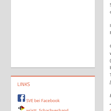
LINKS
SVE bei Facebook
württ. Schachverband