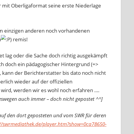
mit Oberligaformat seine erste Niederlage
 vom einzigen anderen noch vorhandenen
n
) remis!
t lag oder die Sache doch richtig ausgekämpft
ich doch ein pädagogischer Hintergrund (=>
, kann der Berichterstatter bis dato noch nicht
lich wieder auf der offiziellen
wird, werden wir es wohl noch erfahren ….
eswegen auch immer – doch nicht gepostet ^^]
ink auf den dort geposteten und vom SWR für deren
://swrmediathek.de/player.htm?show=0ca78650-