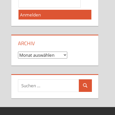
ARCHIV
Archiv
Suchen
Suchen
nach: