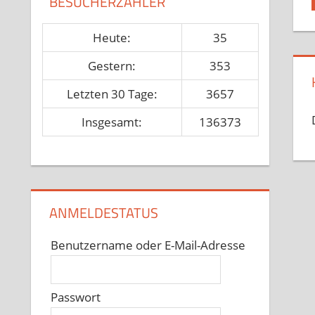
BESUCHERZÄHLER
Heute:
35
Gestern:
353
Letzten 30 Tage:
3657
Insgesamt:
136373
ANMELDESTATUS
Benutzername oder E-Mail-Adresse
Passwort