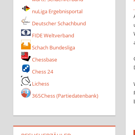
nuLiga Ergebnisportal
Deutscher Schachbund
FIDE Weltverband
Schach Bundesliga
Chessbase
Chess 24
Lichess
365Chess (Partiedatenbank)