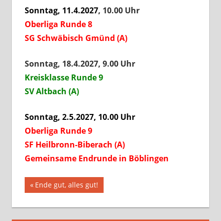
Sonntag, 11.4.2027
, 10.00 Uhr
Oberliga Runde 8
SG Schwäbisch Gmünd (A)
Sonntag, 18.4.2027, 9.00 Uhr
Kreisklasse Runde 9
SV Altbach (A)
Sonntag, 2.5.2027, 10.00 Uhr
Oberliga Runde 9
SF Heilbronn-Biberach (A)
Gemeinsame Endrunde in Böblingen
Beitragsnavigation
Vorheriger
Ende gut, alles gut!
Beitrag: