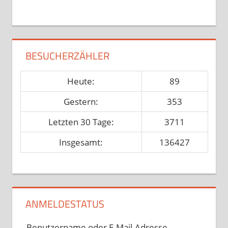
BESUCHERZÄHLER
Heute:
89
Gestern:
353
Letzten 30 Tage:
3711
Insgesamt:
136427
ANMELDESTATUS
Benutzername oder E-Mail-Adresse