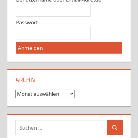
Passwort
ARCHIV
Archiv
Suchen
Suchen
nach: