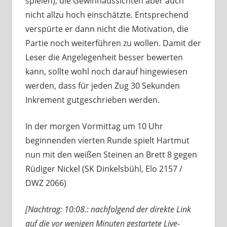
spielen), die Gewinnaussichten aber auch
nicht allzu hoch einschätzte. Entsprechend
verspürte er dann nicht die Motivation, die
Partie noch weiterführen zu wollen. Damit der
Leser die Angelegenheit besser bewerten
kann, sollte wohl noch darauf hingewiesen
werden, dass für jeden Zug 30 Sekunden
Inkrement gutgeschrieben werden.
In der morgen Vormittag um 10 Uhr
beginnenden vierten Runde spielt Hartmut
nun mit den weißen Steinen an Brett 8 gegen
Rüdiger Nickel (SK Dinkelsbühl, Elo 2157 /
DWZ 2066)
[Nachtrag: 10:08.: nachfolgend der direkte Link
auf die vor wenigen Minuten gestartete Live-