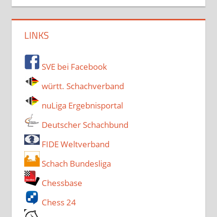
LINKS
SVE bei Facebook
württ. Schachverband
nuLiga Ergebnisportal
Deutscher Schachbund
FIDE Weltverband
Schach Bundesliga
Chessbase
Chess 24