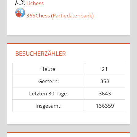
Lichess
365Chess (Partiedatenbank)
BESUCHERZÄHLER
Heute:
21
Gestern:
353
Letzten 30 Tage:
3643
Insgesamt:
136359