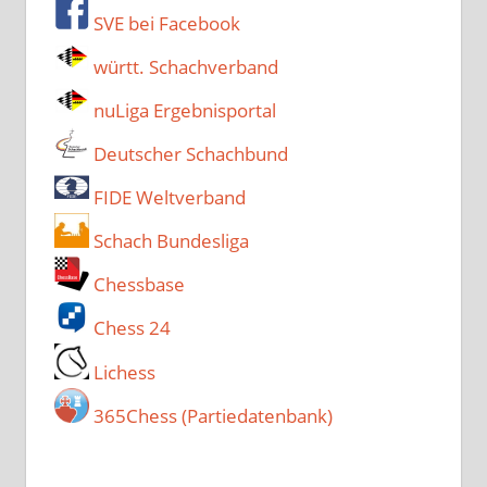
SVE bei Facebook
württ. Schachverband
nuLiga Ergebnisportal
Deutscher Schachbund
FIDE Weltverband
Schach Bundesliga
Chessbase
Chess 24
Lichess
365Chess (Partiedatenbank)