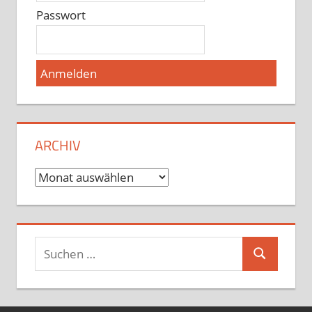
Passwort
ARCHIV
Archiv
Suchen
Suchen
nach: