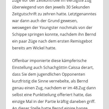
Züge vor der Zeitkontrolle im vierzigste Zug
überwiegend von den jeweils 30 Sekunden
Zeitgutschrift zu zehren hatte. Letztgenanntes
war dann auch der Grund gewesen,
weswegen der Youngster nochmals von der
Schippe springen konnte, nachdem ihn Bernd
ein paar Züge nach dem ersten Remisgebot
bereits am Wickel hatte.
Offenbar imponierte diese kämpferische
Einstellung auch Schachgöttin Caissa derart,
dass Sie dem jugendlichen Opponenten
kurzfristig die Sinne vernebelte, als Bernd
genau einen Zug, nachdem er im 48.Zug dann
selbst eine Punktteilung offeriert hatte, das
einzige Mal in der Partie kräftig daneben griff.
An dieser Stelle hatte Bernd einige bange