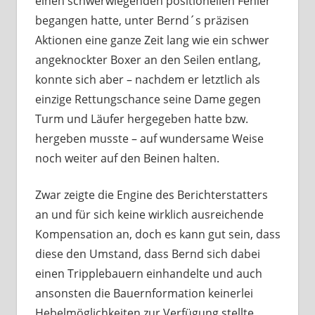
einen schwerwiegenden positionellen Fehler
begangen hatte, unter Bernd´s präzisen
Aktionen eine ganze Zeit lang wie ein schwer
angeknockter Boxer an den Seilen entlang,
konnte sich aber – nachdem er letztlich als
einzige Rettungschance seine Dame gegen
Turm und Läufer hergegeben hatte bzw.
hergeben musste – auf wundersame Weise
noch weiter auf den Beinen halten.
Zwar zeigte die Engine des Berichterstatters
an und für sich keine wirklich ausreichende
Kompensation an, doch es kann gut sein, dass
diese den Umstand, dass Bernd sich dabei
einen Tripplebauern einhandelte und auch
ansonsten die Bauernformation keinerlei
Hebelmöglichkeiten zur Verfügung stellte,