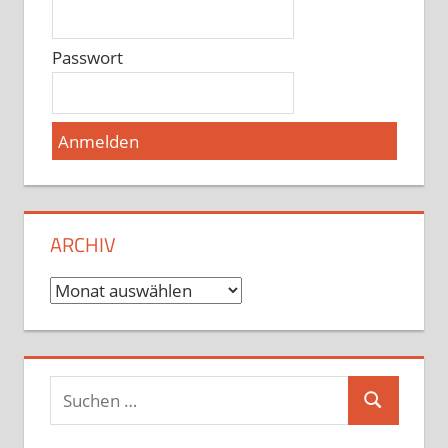
Passwort
ARCHIV
Archiv
Suchen
Suchen
nach: