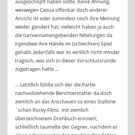
ausgeschöpft haben sollte. Keine Ahnung,
weswegen Caissa offenbar doch anderer
Ansicht ist oder zumindest noch ihre Meinung
wieder gändert hat; vielleicht haben ja auch
die turniernamengebenden Nibelungen da
irgendwie ihre Hände im (schlechten) Spiel
gehabt. Jedenfalls war es wirklich nicht minder
tragisch, was sich in dieser Vorschlussrunde
zugetragen hatte …
… Letztlich fühlte sich der die Partie
nachvollziehende Berichterstatter da doch
ziemlich an das Anschauen so eines Stallone
´schen Rocky-Films mit ziemlich
überzeichnetem Drehbuch erinnert;
schließlich taumelte der Gegner, nachdem er