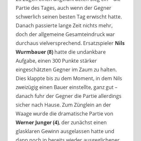
Partie des Tages, auch wenn der Gegner
schwerlich seinen besten Tag erwischt hatte.
Danach passierte lange Zeit nichts mehr,
doch der allgemeine Gesamteindruck war
durchaus vielversprechend. Ersatzspieler
Nils
Wurmbauer (8)
hatte die undankbare
Aufgabe, einen 300 Punkte stärker
eingeschätzten Gegner im Zaum zu halten.
Dies klappte bis zu dem Moment, in dem Nils
zweizügig einen Bauer einstellte, ganz gut –
danach fuhr der Gegner die Partie allerdings
sicher nach Hause. Zum Zünglein an der
Waage wurde die dramatische Partie von
Werner Junger (4)
, der zunächst einen
glasklaren Gewinn ausgelassen hatte und
dann noch in bereits wieder ausgeglichener