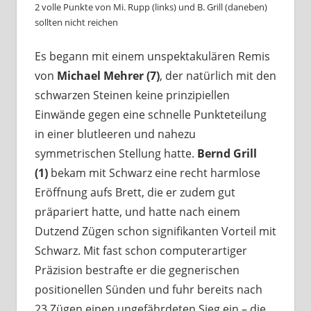
2 volle Punkte von Mi. Rupp (links) und B. Grill (daneben)
sollten nicht reichen
Es begann mit einem unspektakulären Remis
von
Michael Mehrer (7)
, der natürlich mit den
schwarzen Steinen keine prinzipiellen
Einwände gegen eine schnelle Punkteteilung
in einer blutleeren und nahezu
symmetrischen Stellung hatte.
Bernd Grill
(1)
bekam mit Schwarz eine recht harmlose
Eröffnung aufs Brett, die er zudem gut
präpariert hatte, und hatte nach einem
Dutzend Zügen schon signifikanten Vorteil mit
Schwarz. Mit fast schon computerartiger
Präzision bestrafte er die gegnerischen
positionellen Sünden und fuhr bereits nach
23 Zügen einen ungefährdeten Sieg ein – die