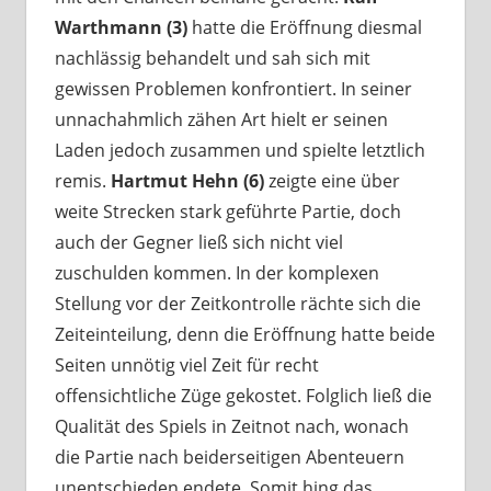
Warthmann (3)
hatte die Eröffnung diesmal
nachlässig behandelt und sah sich mit
gewissen Problemen konfrontiert. In seiner
unnachahmlich zähen Art hielt er seinen
Laden jedoch zusammen und spielte letztlich
remis.
Hartmut Hehn (6)
zeigte eine über
weite Strecken stark geführte Partie, doch
auch der Gegner ließ sich nicht viel
zuschulden kommen. In der komplexen
Stellung vor der Zeitkontrolle rächte sich die
Zeiteinteilung, denn die Eröffnung hatte beide
Seiten unnötig viel Zeit für recht
offensichtliche Züge gekostet. Folglich ließ die
Qualität des Spiels in Zeitnot nach, wonach
die Partie nach beiderseitigen Abenteuern
unentschieden endete. Somit hing das