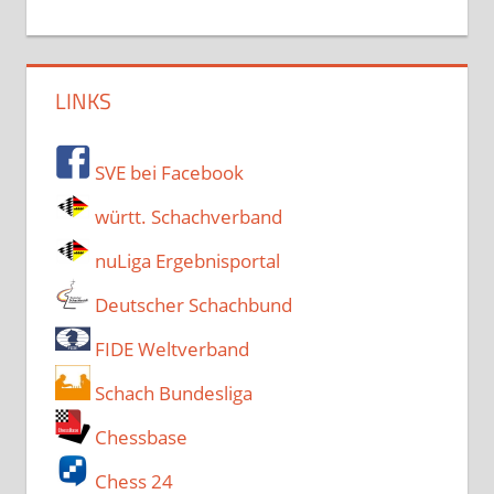
LINKS
SVE bei Facebook
württ. Schachverband
nuLiga Ergebnisportal
Deutscher Schachbund
FIDE Weltverband
Schach Bundesliga
Chessbase
Chess 24