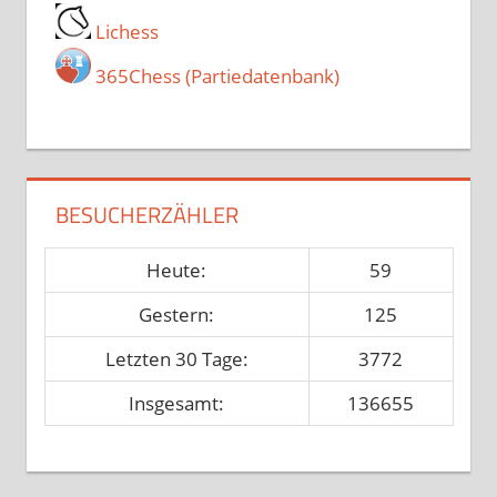
Lichess
365Chess (Partiedatenbank)
BESUCHERZÄHLER
Heute:
59
Gestern:
125
Letzten 30 Tage:
3772
Insgesamt:
136655