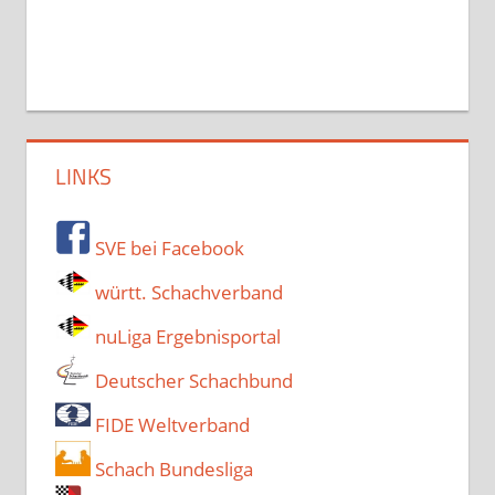
LINKS
SVE bei Facebook
württ. Schachverband
nuLiga Ergebnisportal
Deutscher Schachbund
FIDE Weltverband
Schach Bundesliga