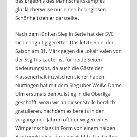
das Ergebnis des Mannschaftskampfes
glücklicherweise nur einen belanglosen
Schönheitsfehler darstellte.
Nach dem fünften Sieg in Serie hat der SVE
sich endgültig gerettet. Das letzte Spiel der
Saison am 31. März gegen die Lokalrivalen von
der Ssg Fils-Lauter ist für beide Seiten
bedeutungslos, da auch die Gäste den
Klassenerhalt inzwischen sicher haben.
Nürtingen hat mit dem Sieg über Weiße Dame
Ulm erstmals den Aufstieg in die Oberliga
geschafft, wozu wir an dieser Stelle herzlich
gratulieren, nachdem es bereits in den
vergangenen Jahren oft nur wegen eines
Wimpernschlags in Form von einem halben
Brettpunkt nicht dazu gereicht hatte. Sollten