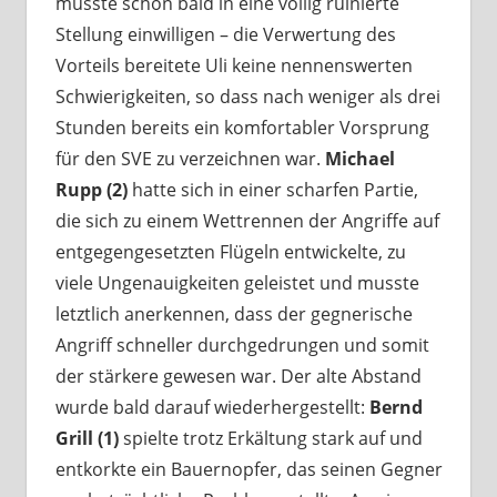
musste schon bald in eine völlig ruinierte
Stellung einwilligen – die Verwertung des
Vorteils bereitete Uli keine nennenswerten
Schwierigkeiten, so dass nach weniger als drei
Stunden bereits ein komfortabler Vorsprung
für den SVE zu verzeichnen war.
Michael
Rupp (2)
hatte sich in einer scharfen Partie,
die sich zu einem Wettrennen der Angriffe auf
entgegengesetzten Flügeln entwickelte, zu
viele Ungenauigkeiten geleistet und musste
letztlich anerkennen, dass der gegnerische
Angriff schneller durchgedrungen und somit
der stärkere gewesen war. Der alte Abstand
wurde bald darauf wiederhergestellt:
Bernd
Grill (1)
spielte trotz Erkältung stark auf und
entkorkte ein Bauernopfer, das seinen Gegner