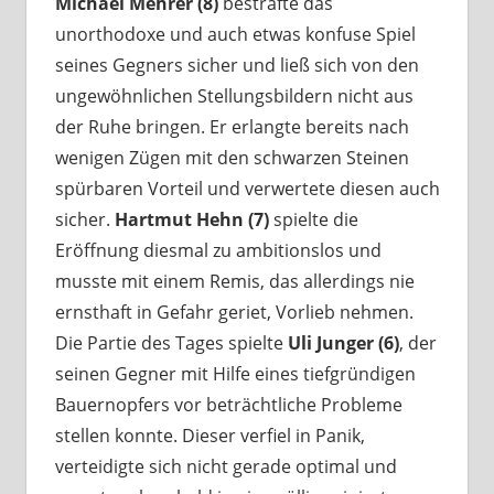
Michael Mehrer (8)
bestrafte das
unorthodoxe und auch etwas konfuse Spiel
seines Gegners sicher und ließ sich von den
ungewöhnlichen Stellungsbildern nicht aus
der Ruhe bringen. Er erlangte bereits nach
wenigen Zügen mit den schwarzen Steinen
spürbaren Vorteil und verwertete diesen auch
sicher.
Hartmut Hehn (7)
spielte die
Eröffnung diesmal zu ambitionslos und
musste mit einem Remis, das allerdings nie
ernsthaft in Gefahr geriet, Vorlieb nehmen.
Die Partie des Tages spielte
Uli Junger (6)
, der
seinen Gegner mit Hilfe eines tiefgründigen
Bauernopfers vor beträchtliche Probleme
stellen konnte. Dieser verfiel in Panik,
verteidigte sich nicht gerade optimal und