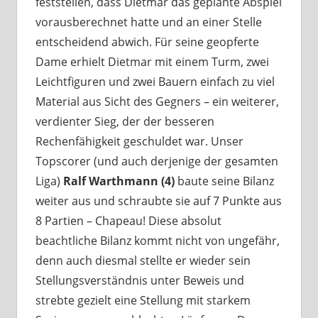
feststellen, dass Dietmar das geplante Abspiel
vorausberechnet hatte und an einer Stelle
entscheidend abwich. Für seine geopferte
Dame erhielt Dietmar mit einem Turm, zwei
Leichtfiguren und zwei Bauern einfach zu viel
Material aus Sicht des Gegners – ein weiterer,
verdienter Sieg, der der besseren
Rechenfähigkeit geschuldet war. Unser
Topscorer (und auch derjenige der gesamten
Liga)
Ralf Warthmann (4)
baute seine Bilanz
weiter aus und schraubte sie auf 7 Punkte aus
8 Partien – Chapeau! Diese absolut
beachtliche Bilanz kommt nicht von ungefähr,
denn auch diesmal stellte er wieder sein
Stellungsverständnis unter Beweis und
strebte gezielt eine Stellung mit starkem