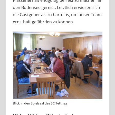
Klassenerhalt endgültig perfekt zu machen, an
den Bodensee gereist. Letztlich erwiesen sich
die Gastgeber als zu harmlos, um unser Team
ernsthaft gefährden zu können.
Blick in den Spielsaal des SC Tettnag