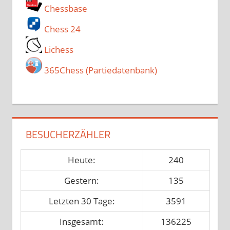
Chessbase
Chess 24
Lichess
365Chess (Partiedatenbank)
BESUCHERZÄHLER
Heute:
240
Gestern:
135
Letzten 30 Tage:
3591
Insgesamt:
136225