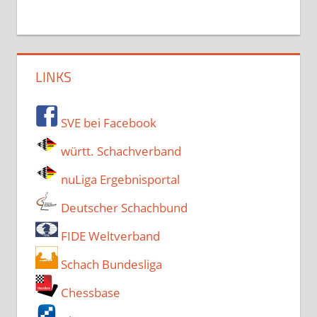
LINKS
SVE bei Facebook
württ. Schachverband
nuLiga Ergebnisportal
Deutscher Schachbund
FIDE Weltverband
Schach Bundesliga
Chessbase