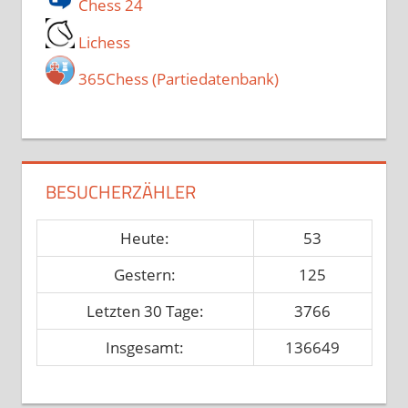
Chess 24
Lichess
365Chess (Partiedatenbank)
BESUCHERZÄHLER
Heute:
53
Gestern:
125
Letzten 30 Tage:
3766
Insgesamt:
136649