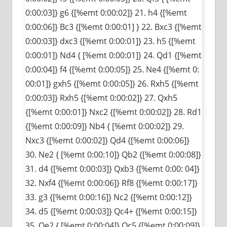
0:00:03]} g6 {[%emt 0:00:02]} 21. h4 {[%emt
0:00:06]} Bc3 {[%emt 0:00:01] } 22. Bxc3 {[%emt
0:00:03]} dxc3 {[%emt 0:00:01]} 23. h5 {[%emt
0:00:01]} Nd4 { [%emt 0:00:01]} 24. Qd1 {[%emt
0:00:04]} f4 {[%emt 0:00:05]} 25. Ne4 {[%emt 0:
00:01]} gxh5 {[%emt 0:00:05]} 26. Rxh5 {[%emt
0:00:03]} Rxh5 {[%emt 0:00:02]} 27. Qxh5
{[%emt 0:00:01]} Nxc2 {[%emt 0:00:02]} 28. Rd1
{[%emt 0:00:09]} Nb4 { [%emt 0:00:02]} 29.
Nxc3 {[%emt 0:00:02]} Qd4 {[%emt 0:00:06]}
30. Ne2 { [%emt 0:00:10]} Qb2 {[%emt 0:00:08]}
31. d4 {[%emt 0:00:03]} Qxb3 {[%emt 0:00: 04]}
32. Nxf4 {[%emt 0:00:06]} Rf8 {[%emt 0:00:17]}
33. g3 {[%emt 0:00:16]} Nc2 {[%emt 0:00:12]}
34. d5 {[%emt 0:00:03]} Qc4+ {[%emt 0:00:15]}
35. Qe2 { [%emt 0:00:04]} Qc5 {[%emt 0:00:09]}