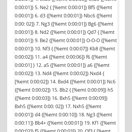
0:00:01]} 5. Ne2 { [%emt 0:00:01]} Bf5 {[%emt
0:00:01]} 6. d3 {[%emt 0:00:01]} Nbc6 {[%emt
0:00: 02]} 7. Ng3 {[%emt 0:00:01]} Bg6 {[%emt
0:00:01]} 8. Nd2 {[%emt 0:00:01]} Qd7 { [%emt
0:00:01]} 9. Be2 {[%emt 0:00:01]} O-O-O {[%emt
0:00:01]} 10. Nf3 { [%emt 0:00:07]} Kb8 {[%emt
0:00:02]} 11. a4 {[%emt 0:00:06]} f6 {[%emt
0:00:01] } 12. a5 {[%emt 0:00:01]} a6 {[%emt
0:00:02]} 13. Nd4 {[%emt 0:00:02]} Nxd4 {
[%emt 0:00:02]} 14. Bxd4 {[%emt 0:00:01]} Nc6
{[%emt 0:00:02]} 15. Bb2 { [%emt 0:00:09]} h5
{[%emt 0:00:03]} 16. Bxh5 {[%emt 0:00:09]}
Bxh5 {[%emt 0:00: 02]} 17. Nxh5 {[%emt
0:00:01]} d4 {[%emt 0:00:10]} 18. Ng3 {[%emt
0:00:11]} Bb4+ {[%emt 0:00:01]} 19. Kf1 {[%emt
0:00:02]} f5 {[%emt 0:00:03]} 20. Qf3 { [%emt