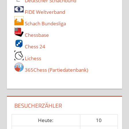
Deutscher Schachbund
FIDE Weltverband
Schach Bundesliga
Chessbase
Chess 24
Lichess
365Chess (Partiedatenbank)
BESUCHERZÄHLER
Heute:
10