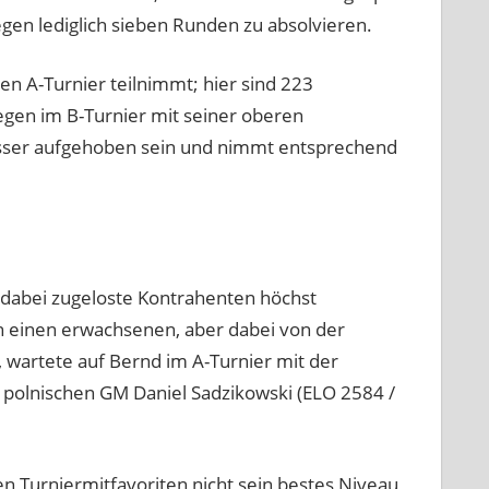
gen lediglich sieben Runden zu absolvieren.
ten A-Turnier teilnimmt; hier sind 223
egen im B-Turnier mit seiner oberen
ser aufgehoben sein und nimmt entsprechend
 dabei zugeloste Kontrahenten höchst
n einen erwachsenen, aber dabei von der
 wartete auf Bernd im A-Turnier mit der
 polnischen GM Daniel Sadzikowski (ELO 2584 /
 Turniermitfavoriten nicht sein bestes Niveau