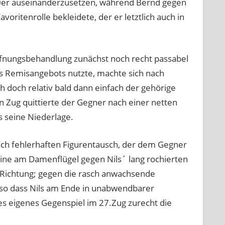
00er auseinanderzusetzen, während Bernd gegen
ritenrolle bekleidete, der er letztlich auch in
fnungsbehandlung zunächst noch recht passabel
es Remisangebots nutzte, machte sich nach
h doch relativ bald dann einfach der gehörige
 Zug quittierte der Gegner nach einer netten
 seine Niederlage.
isch fehlerhaften Figurentausch, der dem Gegner
line am Damenflügel gegen Nils´ lang rochierten
he Richtung; gegen die rasch anwachsende
n, so dass Nils am Ende in unabwendbarer
s eigenes Gegenspiel im 27.Zug zurecht die