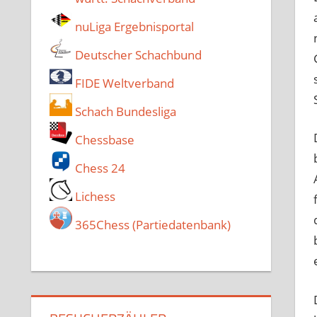
nuLiga Ergebnisportal
Deutscher Schachbund
FIDE Weltverband
Schach Bundesliga
Chessbase
Chess 24
Lichess
365Chess (Partiedatenbank)