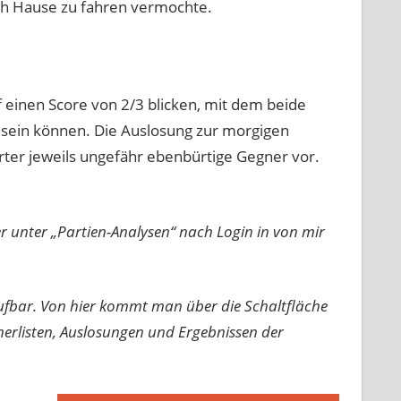
ach Hause zu fahren vermochte.
einen Score von 2/3 blicken, mit dem beide
n sein können. Die Auslosung zur morgigen
rter jeweils ungefähr ebenbürtige Gegner vor.
r unter „Partien-Analysen“ nach Login in von mir
fbar. Von hier kommt man über die Schaltfläche
erlisten, Auslosungen und Ergebnissen der