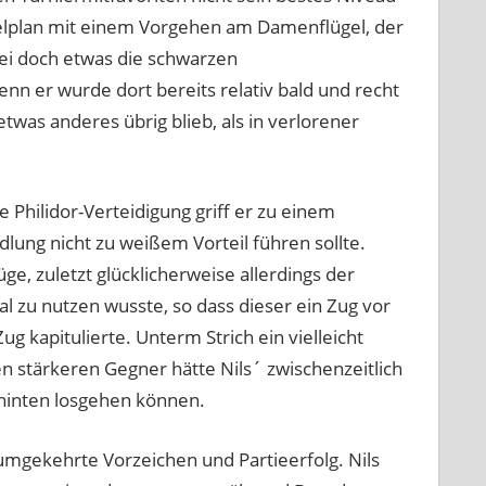
Spielplan mit einem Vorgehen am Damenflügel, der
bei doch etwas die schwarzen
n er wurde dort bereits relativ bald und recht
as anderes übrig blieb, als in verlorener
 Philidor-Verteidigung griff er zu einem
dlung nicht zu weißem Vorteil führen sollte.
ge, zuletzt glücklicherweise allerdings der
al zu nutzen wusste, so dass dieser ein Zug vor
 kapitulierte. Unterm Strich ein vielleicht
n stärkeren Gegner hätte Nils´ zwischenzeitlich
hinten losgehen können.
umgekehrte Vorzeichen und Partieerfolg. Nils