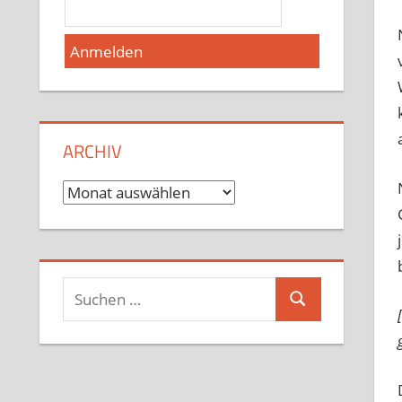
ARCHIV
Archiv
Suchen
Suchen
nach: