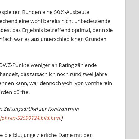
espielten Runden eine 50%-Ausbeute
rechend eine wohl bereits nicht unbedeutende
ndest das Ergebnis betreffend optimal, denn sie
infach war es aus unterschiedlichen Gründen
ig DWZ-Punkte weniger an Rating zählende
handelt, das tatsächlich noch rund zwei Jahre
nennen kann, war dennoch wohl von vornherein
erden dürfte.
n Zeitungsartikel zur Kontrahentin
-jahren-52590124.bild.html
]
ie die blutjunge zierliche Dame mit den