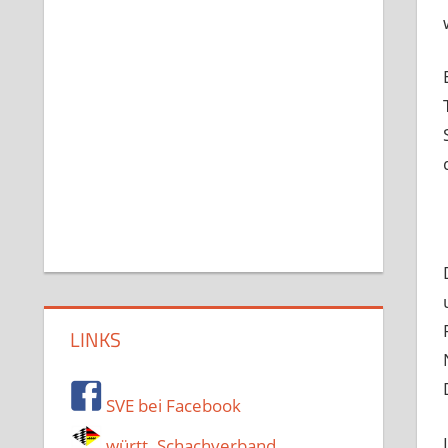
LINKS
SVE bei Facebook
württ. Schachverband