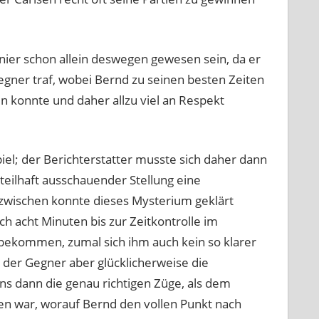
nier schon allein deswegen gewesen sein, da er
gner traf, wobei Bernd zu seinen besten Zeiten
n konnte und daher allzu viel an Respekt
iel; der Berichterstatter musste sich daher dann
eilhaft ausschauender Stellung eine
nzwischen konnte dieses Mysterium geklärt
h acht Minuten bis zur Zeitkontrolle im
 bekommen, zumal sich ihm auch kein so klarer
 der Gegner aber glücklicherweise die
s dann die genau richtigen Züge, als dem
fen war, worauf Bernd den vollen Punkt nach