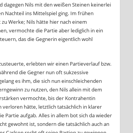
d dagegen Nils mit den weißen Steinen keinerlei
 Nachteil ins Mittelspiel ging. Im frühen
 zu Werke; Nils hätte hier nach einem
 vermochte die Partie aber lediglich in ein
teuern, das die Gegnerin eigentlich wohl
zusteuerte, erlebten wir einen Partieverlauf bzw.
 während die Gegner nun oft sukzessive
 gelang es ihm, die sich nun einschleichenden
ngewinn zu nutzen, den Nils allein mit dem
rstärken vermochte, bis der Kontrahentin
erloren hätte, letztlich tatsächlich in klarer
e Partie aufgab. Alles in allem bot sich da wieder
cht gewohnt ist, sondern die tatsächlich auch an
r Carlsen recht oft seine Partien zu gewinnen