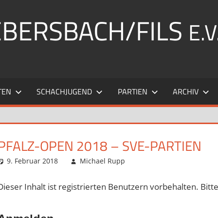
EBERSBACH/FILS
E.V
TEN
SCHACHJUGEND
PARTIEN
ARCHIV
PFALZ-OPEN 2018 – SVE-PARTIEN
9. Februar 2018
Michael Rupp
Analysen
Dieser Inhalt ist registrierten Benutzern vorbehalten. Bitte