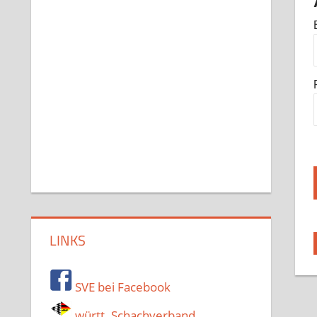
LINKS
SVE bei Facebook
württ. Schachverband