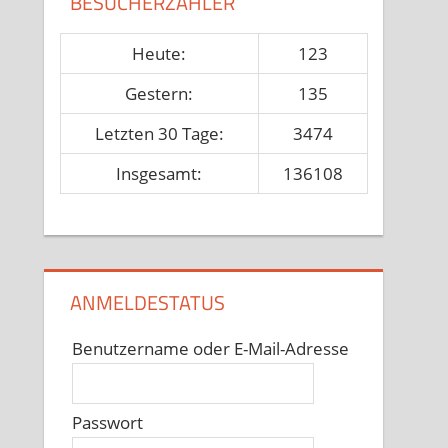
BESUCHERZÄHLER
Heute:
123
Gestern:
135
Letzten 30 Tage:
3474
Insgesamt:
136108
ANMELDESTATUS
Benutzername oder E-Mail-Adresse
Passwort