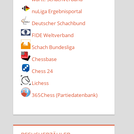
nuLiga Ergebnisportal
Deutscher Schachbund
FIDE Weltverband
Schach Bundesliga
Chessbase
Chess 24
Lichess
365Chess (Partiedatenbank)