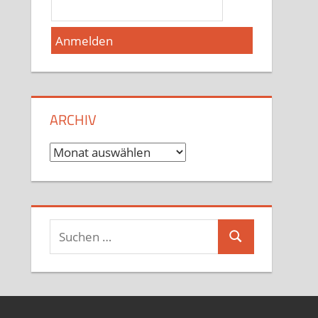
ARCHIV
Archiv
Suchen
Suchen
nach: