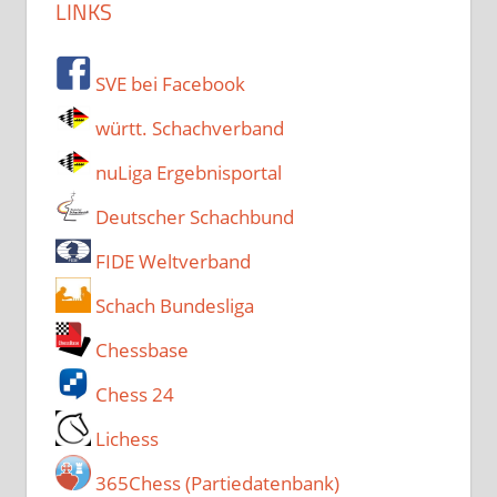
LINKS
SVE bei Facebook
württ. Schachverband
nuLiga Ergebnisportal
Deutscher Schachbund
FIDE Weltverband
Schach Bundesliga
Chessbase
Chess 24
Lichess
365Chess (Partiedatenbank)