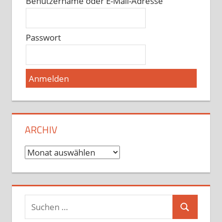
Benutzername oder E-Mail-Adresse
Passwort
ARCHIV
Archiv
Suchen
Suchen
nach: