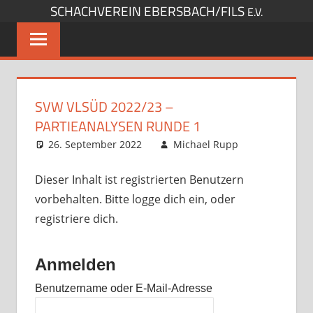
SCHACHVEREIN EBERSBACH/FILS
Zum
E.V.
Inhalt
springen
SVW VLSÜD 2022/23 –
PARTIEANALYSEN RUNDE 1
26. September 2022
Michael Rupp
Analysen
Dieser Inhalt ist registrierten Benutzern
vorbehalten. Bitte logge dich ein, oder
registriere dich.
Anmelden
Benutzername oder E-Mail-Adresse