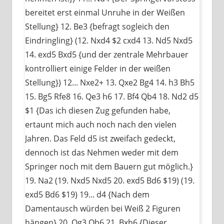
bereitet erst einmal Unruhe in der Weißen
Stellung} 12. Be3 {befragt sogleich den
Eindringling} (12. Nxd4 $2 cxd4 13. Nd5 Nxd5
14. exd5 Bxd5 {und der zentrale Mehrbauer
kontrolliert einige Felder in der weißen
Stellung}) 12... Nxe2+ 13. Qxe2 Bg4 14. h3 Bh5
15. Bg5 Rfe8 16. Qe3 h6 17. Bf4 Qb4 18. Nd2 d5
$1 {Das ich diesen Zug gefunden habe,
ertaunt mich auch noch nach den vielen
Jahren. Das Feld d5 ist zweifach gedeckt,
dennoch ist das Nehmen weder mit dem
Springer noch mit dem Bauern gut möglich.}
19. Na2 (19. Nxd5 Nxd5 20. exd5 Bd6 $19) (19.
exd5 Bd6 $19) 19... d4 {Nach dem
Damentausch würden bei Weiß 2 Figuren
hängen} 20. Qg3 Qb6 21. Bxh6 {Dieser