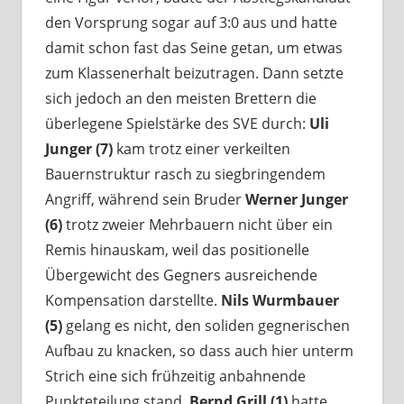
den Vorsprung sogar auf 3:0 aus und hatte
damit schon fast das Seine getan, um etwas
zum Klassenerhalt beizutragen. Dann setzte
sich jedoch an den meisten Brettern die
überlegene Spielstärke des SVE durch:
Uli
Junger (7)
kam trotz einer verkeilten
Bauernstruktur rasch zu siegbringendem
Angriff, während sein Bruder
Werner Junger
(6)
trotz zweier Mehrbauern nicht über ein
Remis hinauskam, weil das positionelle
Übergewicht des Gegners ausreichende
Kompensation darstellte.
Nils Wurmbauer
(5)
gelang es nicht, den soliden gegnerischen
Aufbau zu knacken, so dass auch hier unterm
Strich eine sich frühzeitig anbahnende
Punkteteilung stand.
Bernd Grill (1)
hatte