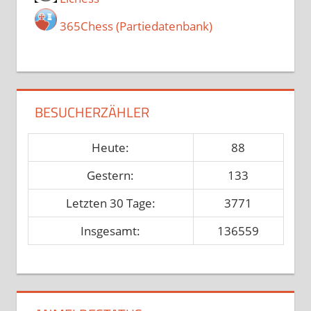
365Chess (Partiedatenbank)
BESUCHERZÄHLER
Heute:
88
Gestern:
133
Letzten 30 Tage:
3771
Insgesamt:
136559