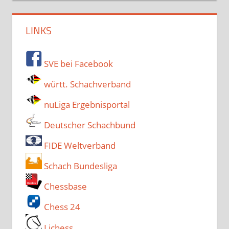
LINKS
SVE bei Facebook
württ. Schachverband
nuLiga Ergebnisportal
Deutscher Schachbund
FIDE Weltverband
Schach Bundesliga
Chessbase
Chess 24
Lichess