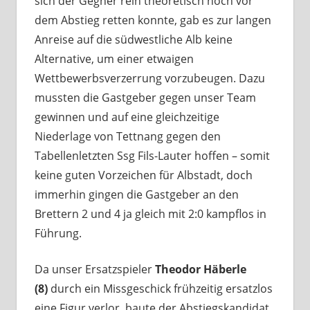
sich der Gegner rein theoretisch noch vor
dem Abstieg retten konnte, gab es zur langen
Anreise auf die südwestliche Alb keine
Alternative, um einer etwaigen
Wettbewerbsverzerrung vorzubeugen. Dazu
mussten die Gastgeber gegen unser Team
gewinnen und auf eine gleichzeitige
Niederlage von Tettnang gegen den
Tabellenletzten Ssg Fils-Lauter hoffen – somit
keine guten Vorzeichen für Albstadt, doch
immerhin gingen die Gastgeber an den
Brettern 2 und 4 ja gleich mit 2:0 kampflos in
Führung.
Da unser Ersatzspieler
Theodor Häberle
(8)
durch ein Missgeschick frühzeitig ersatzlos
eine Figur verlor, baute der Abstiegskandidat