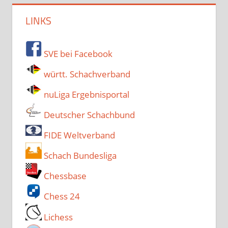
LINKS
SVE bei Facebook
württ. Schachverband
nuLiga Ergebnisportal
Deutscher Schachbund
FIDE Weltverband
Schach Bundesliga
Chessbase
Chess 24
Lichess