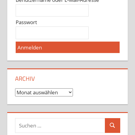
Passwort
ARCHIV
Archiv
Suchen
Suchen
nach: