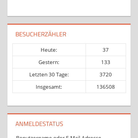
BESUCHERZÄHLER
Heute:
37
Gestern:
133
Letzten 30 Tage:
3720
Insgesamt:
136508
ANMELDESTATUS
Benutzername oder E-Mail-Adresse