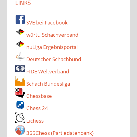
LINKS
SVE bei Facebook
württ. Schachverband
nuLiga Ergebnisportal
Deutscher Schachbund
FIDE Weltverband
Schach Bundesliga
Chessbase
Chess 24
Lichess
365Chess (Partiedatenbank)