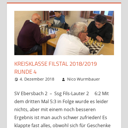
KREISKLASSE FILSTAL 2018/2019
RUNDE 4
4. Dezember 2018
Nico Wurmbauer
Startseit
Verbandssp
Kommenta
hinterlasse
SV Ebersbach 2 – Ssg Fils-Lauter 2 6:2 Mit
dem dritten Mal 5:3 in Folge wurde es leider
nichts, aber mit einem noch besseren
Ergebnis ist man auch schwer zufrieden! Es
klappte fast alles, obwohl sich für Geschenke