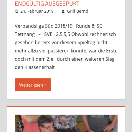
ENDGÜLTIG AUSGESPUKT
24. Februar 2019
Grill Bernd
Startseite
Kommentar
,
Verbandsspiele
hinterlassen
Verbandsliga Süd 2018/19 Runde 8: SC
Tettnang – SVE 2,5:5,5 Obwohl rechnerisch
gesehen bereits vor diesem Spieltag nicht
mehr allzu viel passieren konnte, war die Erste
doch mit dem Ziel, durch einen weiteren Sieg
den Klassenerhalt
Weiterlesen