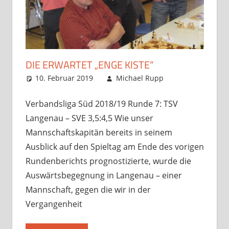
DIE ERWARTET „ENGE KISTE“
10. Februar 2019
Michael Rupp
Startseite
,
Verbandsspiele
3 Kommentare
Verbandsliga Süd 2018/19 Runde 7: TSV
Langenau – SVE 3,5:4,5 Wie unser
Mannschaftskapitän bereits in seinem
Ausblick auf den Spieltag am Ende des vorigen
Rundenberichts prognostizierte, wurde die
Auswärtsbegegnung in Langenau – einer
Mannschaft, gegen die wir in der
Vergangenheit