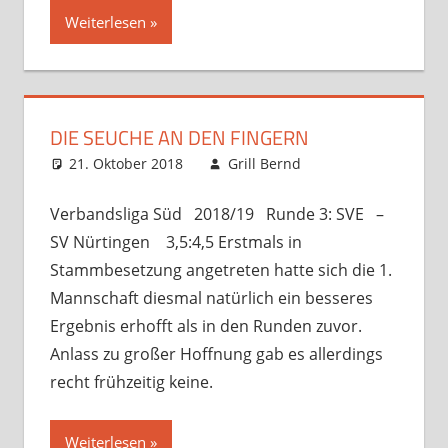
Weiterlesen
DIE SEUCHE AN DEN FINGERN
21. Oktober 2018
Grill Bernd
Startseite
Kommentar
,
Verbandsspiele
hinterlassen
Verbandsliga Süd 2018/19 Runde 3: SVE –
SV Nürtingen 3,5:4,5 Erstmals in
Stammbesetzung angetreten hatte sich die 1.
Mannschaft diesmal natürlich ein besseres
Ergebnis erhofft als in den Runden zuvor.
Anlass zu großer Hoffnung gab es allerdings
recht frühzeitig keine.
Weiterlesen