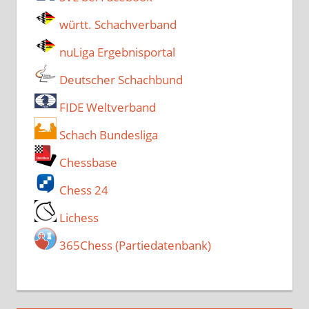
württ. Schachverband
nuLiga Ergebnisportal
Deutscher Schachbund
FIDE Weltverband
Schach Bundesliga
Chessbase
Chess 24
Lichess
365Chess (Partiedatenbank)