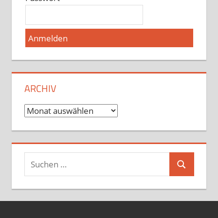
ARCHIV
Archiv
Suchen
Suchen
nach: