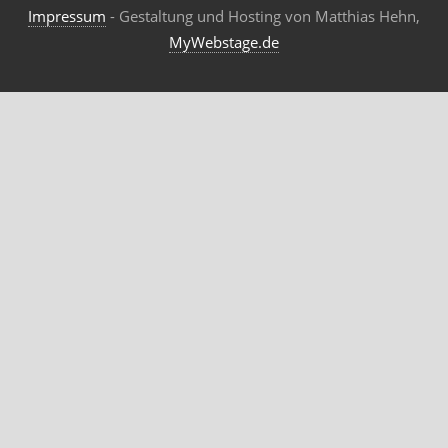
Impressum
- Gestaltung und Hosting von Matthias Hehn,
MyWebstage.de