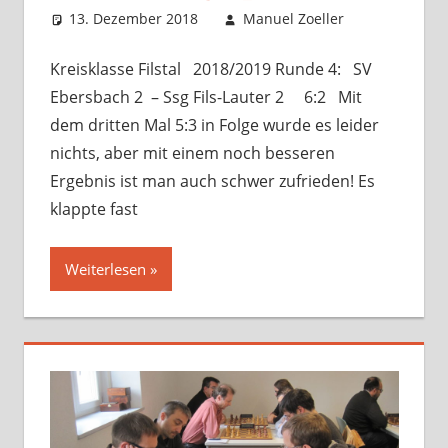
13. Dezember 2018
Manuel Zoeller
Startseit
Verbandsspi
Kommentar
hinterlasse
Kreisklasse Filstal 2018/2019 Runde 4: SV
Ebersbach 2 – Ssg Fils-Lauter 2 6:2 Mit
dem dritten Mal 5:3 in Folge wurde es leider
nichts, aber mit einem noch besseren
Ergebnis ist man auch schwer zufrieden! Es
klappte fast
Weiterlesen