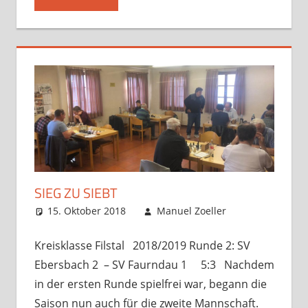
SIEG ZU SIEBT
15. Oktober 2018
Manuel Zoeller
Startseite
,
Verbandsspiel
Kommentar
hinterlassen
Kreisklasse Filstal 2018/2019 Runde 2: SV
Ebersbach 2 – SV Faurndau 1 5:3 Nachdem
in der ersten Runde spielfrei war, begann die
Saison nun auch für die zweite Mannschaft.