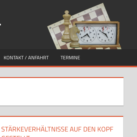
.
KONTAKT / ANFAHRT
TERMINE
STÄRKEVERHÄLTNISSE AUF DEN KOPF