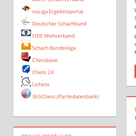
nuLiga Ergebnisportal
Deutscher Schachbund
FIDE Weltverband
Schach Bundesliga
Chessbase
Chess 24
Lichess
365Chess (Partiedatenbank)