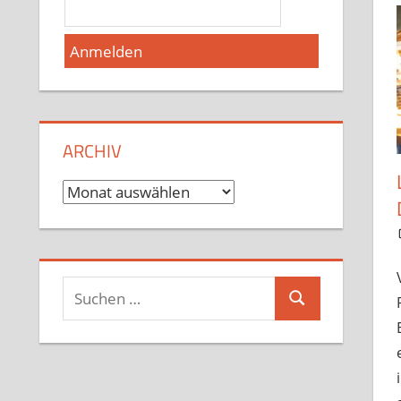
ARCHIV
Archiv
Suchen
Suchen
nach: