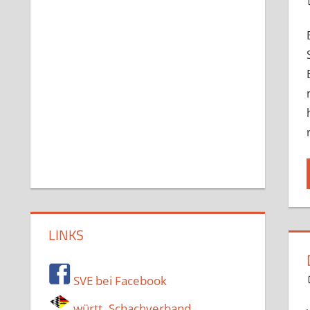
LINKS
SVE bei Facebook
württ. Schachverband