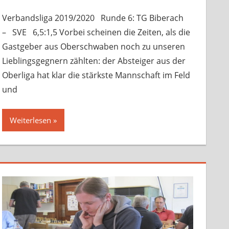
Verbandsspiele
hinterlassen
Verbandsliga 2019/2020 Runde 6: TG Biberach
– SVE 6,5:1,5 Vorbei scheinen die Zeiten, als die
Gastgeber aus Oberschwaben noch zu unseren
Lieblingsgegnern zählten: der Absteiger aus der
Oberliga hat klar die stärkste Mannschaft im Feld
und
Weiterlesen
bandsspiele