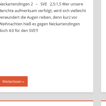
Neckartenzlingen 2 – SVE 2,5:1,5 Wer unsere
Berichte aufmerksam verfolgt, wird sich vielleicht
verwundert die Augen reiben, denn kurz vor
Weihnachten hieß es gegen Neckartenzlingen
doch 4:0 für den SVE?!
Weiterlesen