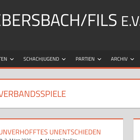
EBERSBACH/FILS
E.V
TEN
SCHACHJUGEND
PARTIEN
ARCHIV
VERBANDSSPIELE
UNVERHOFFTES UNENTSCHIEDEN