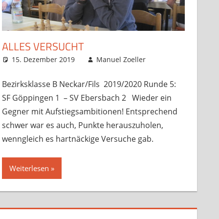
ALLES VERSUCHT
15. Dezember 2019
Manuel Zoeller
Startseite
Kommentar
,
Verbandsspiele
hinterlassen
Bezirksklasse B Neckar/Fils 2019/2020 Runde 5:
SF Göppingen 1 – SV Ebersbach 2 Wieder ein
Gegner mit Aufstiegsambitionen! Entsprechend
schwer war es auch, Punkte herauszuholen,
wenngleich es hartnäckige Versuche gab.
Weiterlesen