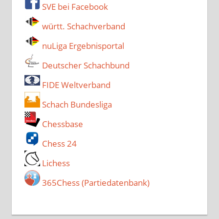
SVE bei Facebook
württ. Schachverband
nuLiga Ergebnisportal
Deutscher Schachbund
FIDE Weltverband
Schach Bundesliga
Chessbase
Chess 24
Lichess
365Chess (Partiedatenbank)