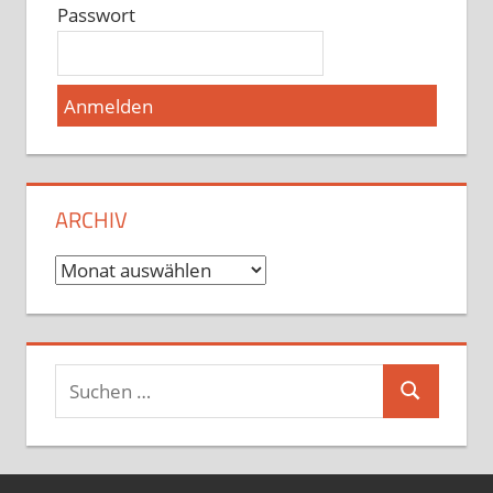
Passwort
ARCHIV
Archiv
Suchen
Suchen
nach: