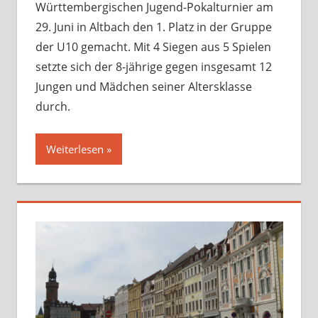
unsortiert
Württembergischen Jugend-Pokalturnier am
29. Juni in Altbach den 1. Platz in der Gruppe
der U10 gemacht. Mit 4 Siegen aus 5 Spielen
setzte sich der 8-jährige gegen insgesamt 12
Jungen und Mädchen seiner Altersklasse
durch.
Weiterlesen