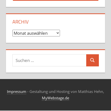
ARCHIV
Archiv
Suchen
Suchen
nach:
Impressum
- Gestaltung und Hosting von Matthias Hehn,
MyWebstage.de