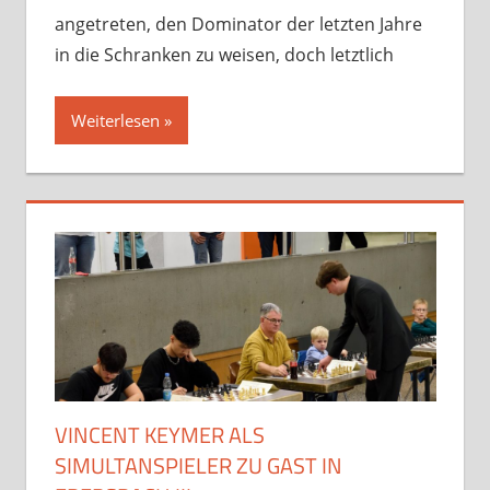
angetreten, den Dominator der letzten Jahre
in die Schranken zu weisen, doch letztlich
Weiterlesen
VINCENT KEYMER ALS
SIMULTANSPIELER ZU GAST IN